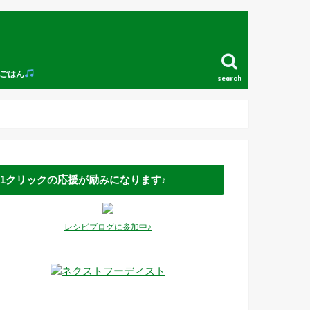
ごはん
search
1クリックの応援が励みになります♪
レシピブログに参加中♪