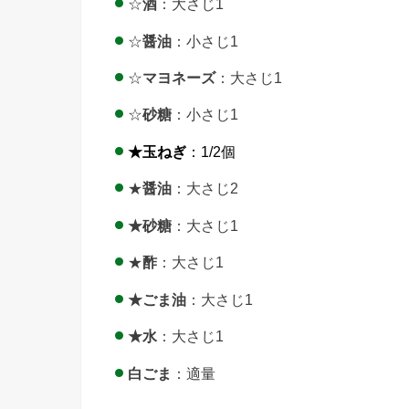
☆
酒
：大さじ1
☆
醤油
：小さじ1
☆
マヨネーズ
：大さじ1
☆
砂糖
：小さじ1
★玉ねぎ
：1/2個
★
醤油
：大さじ2
★砂糖
：大さじ1
★
酢
：大さじ1
★ごま油
：大さじ1
★水
：大さじ1
白ごま
：適量