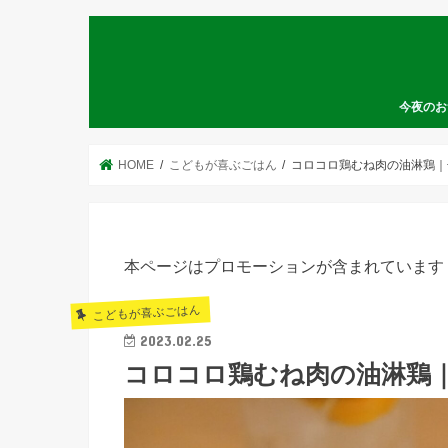
今夜のお
HOME
こどもが喜ぶごはん
コロコロ鶏むね肉の油淋鶏｜
本ページはプロモーションが含まれています
こどもが喜ぶごはん
2023.02.25
コロコロ鶏むね肉の油淋鶏