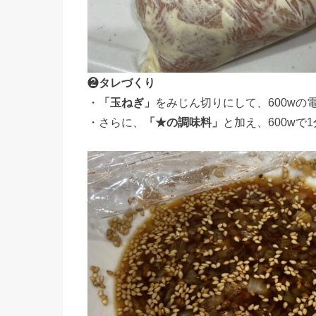
❷
タレづくり
・
「玉ねぎ」
をみじん切りにして、600wの
・さらに、
「★の調味料」
と加え、600w