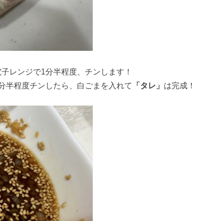
電子レンジで1分半程度、チンします！
で1分半程度チンしたら、白ごまを入れて
「タレ」
は完成！