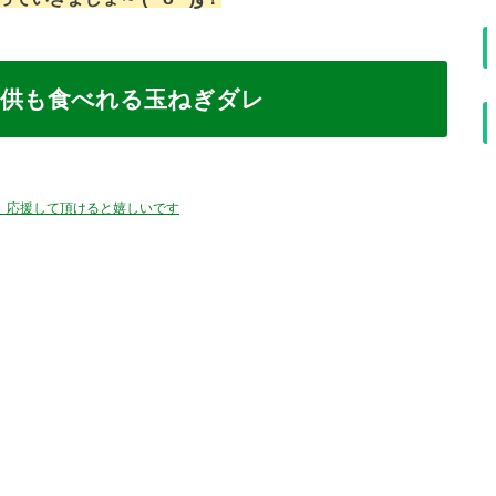
子供も食べれる玉ねぎダレ
、応援して頂けると嬉しいです