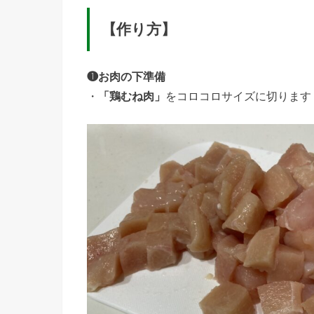
【作り方】
❶お肉の下準備
・
「鶏むね肉」
をコロコロサイズに切ります