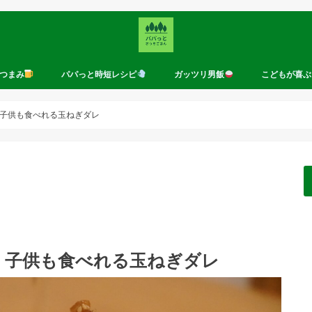
つまみ
パパっと時短レシピ
ガッツリ男飯
こどもが喜ぶ
子供も食べれる玉ねぎダレ
｜子供も食べれる玉ねぎダレ