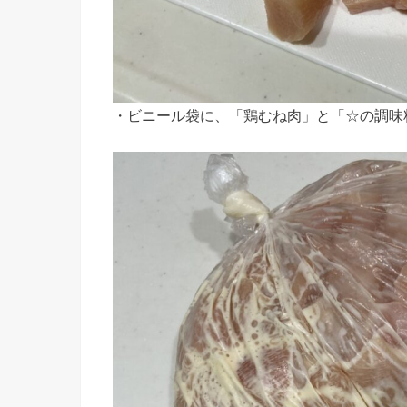
・ビニール袋に、「鶏むね肉」と「☆の調味