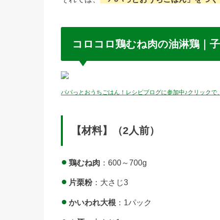
コロコロ鶏むね肉の油淋鶏｜
パパっとおうちごはん！レシピブログに参加中♪クリックで
【材料】（2人前）
鶏むね肉
：600～700g
片栗粉
：大さじ3
かいわれ大根
：1パック