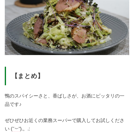
【まとめ】
鴨のスパイシーさと、香ばしさが、お酒にピッタリの一
品です♪
ぜひぜひお近くの業務スーパーで購入してお試しくださ
い (
˘︶˘
).。.: