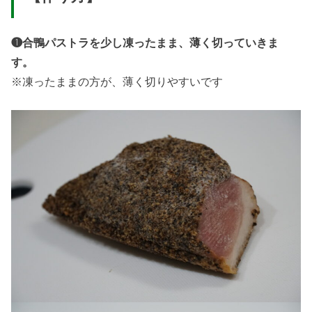
❶
合鴨パストラを少し凍ったまま、薄く切っていきま
す。
※凍ったままの方が、薄く切りやすいです