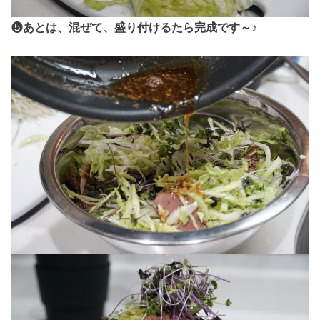
❺
あとは、混ぜて、盛り付けるたら完成です～
♪