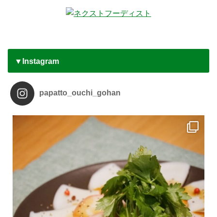
▼Instagram
papatto_ouchi_gohan