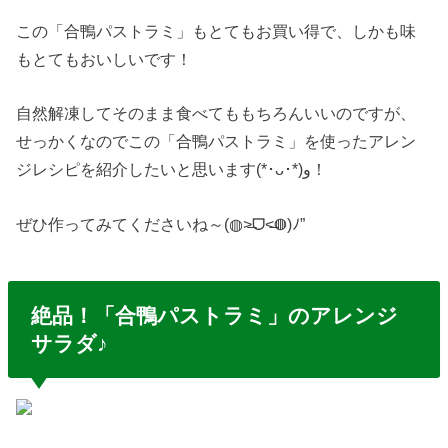
この「合鴨パストラミ」もとてもお買い得で、しかも味
もとてもおいしいです！
自然解凍してそのまま食べてももちろんいいのですが、
せっかくなのでこの「合鴨パストラミ」を使ったアレン
ジレシピを紹介したいと思います(*･ᴗ･*)و！
ぜひ作ってみてくださいね～(◍˃̶ᗜ˂̶◍)ﾉ”
絶品！「合鴨パストラミ」のアレンジ
サラダ♪