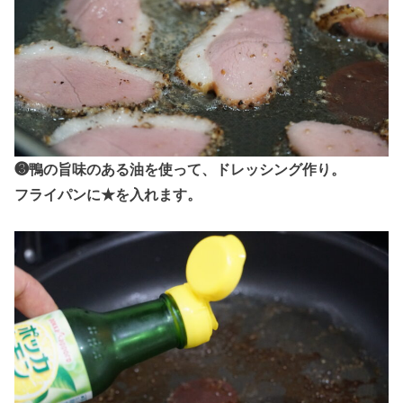
❸鴨の旨味のある油を使って、ドレッシング作り。
フライパンに★を入れます。