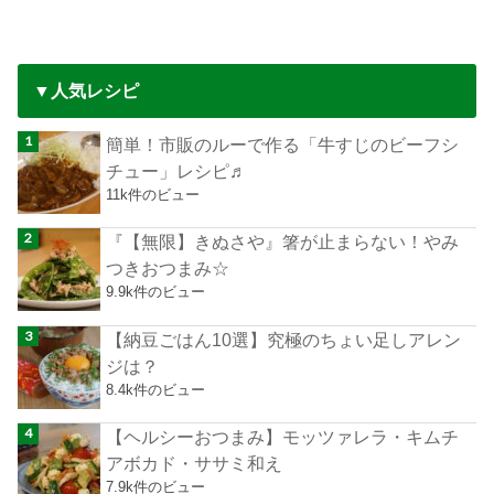
▼人気レシピ
簡単！市販のルーで作る「牛すじのビーフシ
チュー」レシピ♬
11k件のビュー
『【無限】きぬさや』箸が止まらない！やみ
つきおつまみ☆
9.9k件のビュー
【納豆ごはん10選】究極のちょい足しアレン
ジは？
8.4k件のビュー
【ヘルシーおつまみ】モッツァレラ・キムチ
アボカド・ササミ和え
7.9k件のビュー