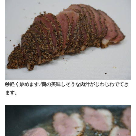
❷
軽く炒めます♪鴨の美味しそうな肉汁がじわじわでてき
ます。