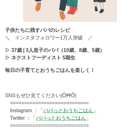
子供たちに残すパパのレシピ
＼ インスタフォロワー1万人突破 ／
▷ 37歳 | 3人息子のパパ（10歳、8歳、5歳）
▷ ネクストフーディスト 5期生
毎日の子育てとおうちごはんを楽しく！
SNSもぜひ見てください(Ŏ艸Ŏ)
============================
Instagram ：「
パパっとおうちごはん
」
Twitter ：「
パパっとおうちごはん
」
============================