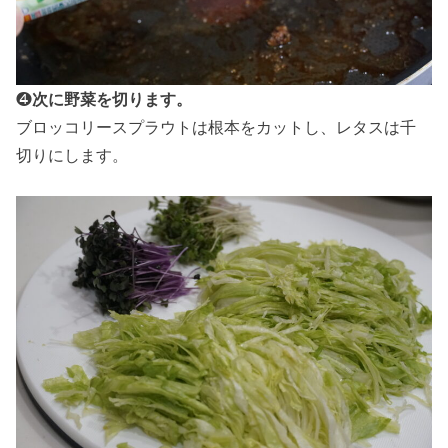
❹
次に野菜を切ります。
ブロッコリースプラウトは根本をカットし、レタスは千
切りにします。