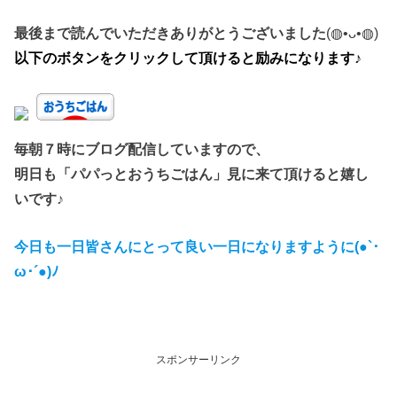
最後まで読んでいただきありがとうございました
(◍•ᴗ•◍)
以下のボタンをクリックして頂けると励みになります♪
毎朝７時にブログ配信していますので、
明日も「パパっとおうちごはん」見に来て頂けると嬉し
いです♪
今日も一日皆さんにとって良い一日になりますように(●`･
ω･´●)ﾉ
スポンサーリンク