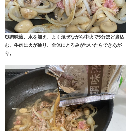
❹
調味液、水を加え、よく混ぜながら中火で5分ほど煮込
む。牛肉に火が通り、全体にとろみがついたらできあが
り。