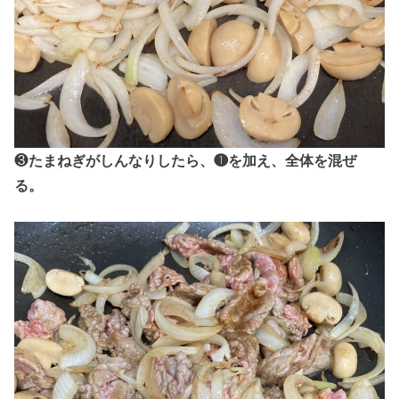
❸
たまねぎがしんなりしたら、❶を加え、全体を混ぜ
る。