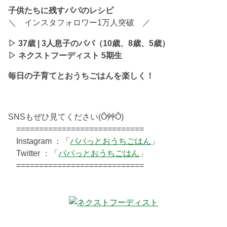
子供たちに残すパパのレシピ
＼ インスタフォロワー1万人突破 ／
▷ 37歳 | 3人息子のパパ（10歳、8歳、5歳）
▷ ネクストフーディスト 5期生
毎日の子育てとおうちごはんを楽しく！
SNSもぜひ見てください(Ŏ艸Ŏ)
============================
Instagram ：「
パパっとおうちごはん
」
Twitter ：「
パパっとおうちごはん
」
============================