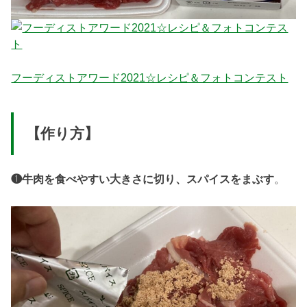
フーディストアワード2021☆レシピ＆フォトコンテスト
【作り方】
❶
牛肉を食べやすい大きさに切り、スパイスをまぶす
。