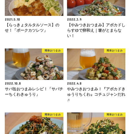
2021.5.10
2022.3.9
【らっきょタルタルソース】の
【やみつきおつまみ】アボカドし
せ！「ポークカツレツ」
らすゆで卵和え｜箸がとまらな
い！
簡単おつまみ
簡単おつまみ
2022.10.8
2022.4.8
サバ缶おつまみレシピ！「サバチ
やみつきおつまみ！『アボカドき
ーちくわきゅうり」
ゅうりちくわ』コチュジャンだれ
♬
簡単おつまみ
簡単おつまみ