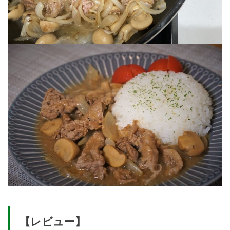
【レビュー】