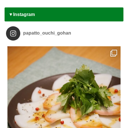
▼Instagram
papatto_ouchi_gohan