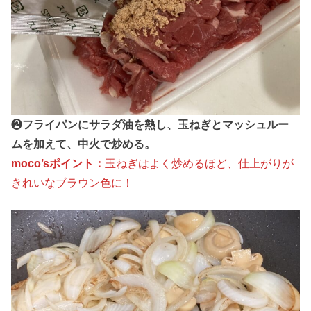
❷
フライパンにサラダ油を熱し、玉ねぎとマッシュルー
ムを加えて、中火で炒める。
moco’sポイント：
玉ねぎはよく炒めるほど、仕上がりが
きれいなブラウン色に！