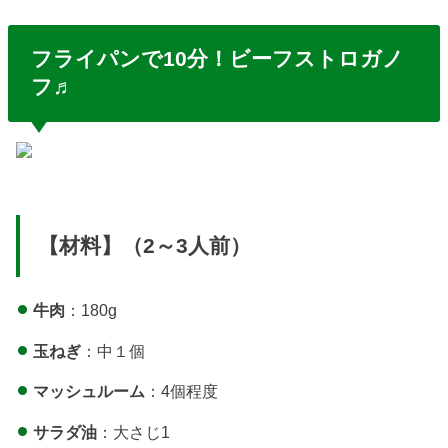
フライパンで10分！ビーフストロガノ
フ♬
【材料】（2～3人前）
牛肉
：180g
玉ねぎ
：中１個
マッシュルーム
：4個程度
サラダ油
：大さじ1