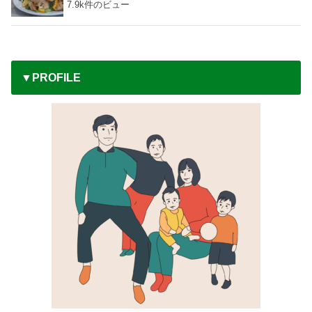
7.9k件のビュー
▼PROFILE