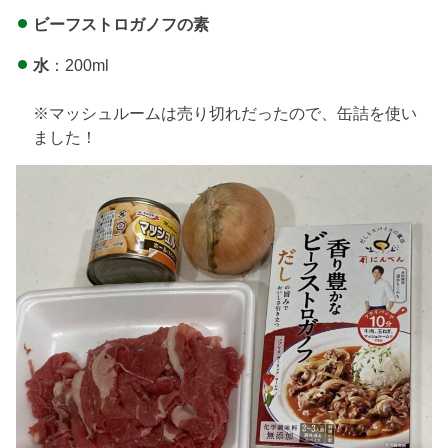
ビーフストロガノフの素
水
：200ml
※マッシュルームは売り切れだったので、缶詰を使い
ました！