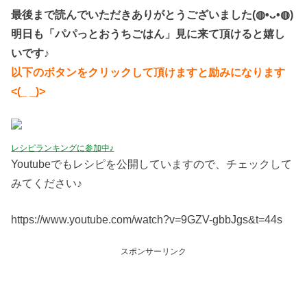
最後まで読んでいただきありがとうございました(◍•ᴗ•◍)
明日も「パパっとおうちごはん」見に来て頂けると嬉し
いです♪
以下のボタンをクリックして頂けますと励みになります
<(_ _)>
レシピランキングに参加中♪
Youtubeでもレシピを公開していますので、チェックして
みてください♪
https://www.youtube.com/watch?v=9GZV-gbbJgs&t=44s
スポンサーリンク