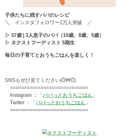
子供たちに残すパパのレシピ
＼ インスタフォロワー1万人突破 ／
▷ 37歳 | 3人息子のパパ（10歳、8歳、5歳）
▷ ネクストフーディスト 5期生
毎日の子育てとおうちごはんを楽しく！
SNSもぜひ見てください(Ŏ艸Ŏ)
============================
Instagram ：「
パパっとおうちごはん
」
Twitter ：「
パパっとおうちごはん
」
============================