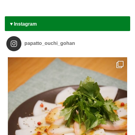
▼Instagram
papatto_ouchi_gohan