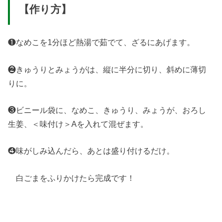
【作り方】
❶なめこを1分ほど熱湯で茹でて、ざるにあげます。
❷きゅうりとみょうがは、縦に半分に切り、斜めに薄切
りに。
❸ビニール袋に、なめこ、きゅうり、みょうが、おろし
生姜、＜味付け＞Aを入れて混ぜます。
❹味がしみ込んだら、あとは盛り付けるだけ。
白ごまをふりかけたら完成です！