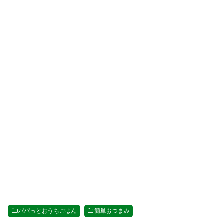
パパっとおうちごはん
簡単おつまみ