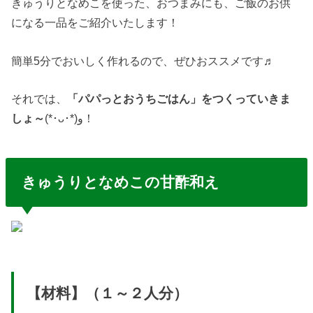
きゅうりとなめこを使った、おつまみにも、ご飯のお供
になる一品をご紹介いたします！
簡単5分でおいしく作れるので、ぜひおススメです♬
それでは、
「
パパっと
おうちごはん
」をつくっていきま
しょ～
(*･ᴗ･*)و！
きゅうりとなめこの甘酢和え
【材料】（１～２人分）