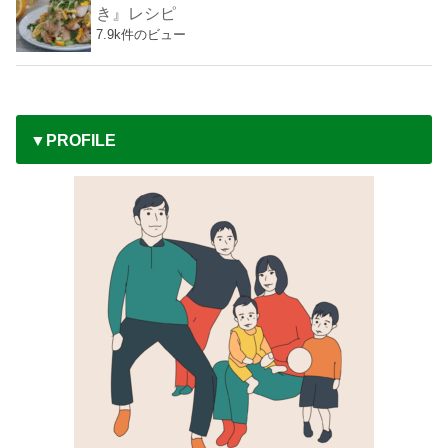
き』レシピ
7.9k件のビュー
▼PROFILE