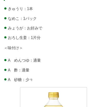
きゅうり：1本
なめこ：1パック
みょうが：お好みで
おろし生姜：1片分
＜味付け＞
A めんつゆ：適量
A 酢：適量
A 砂糖：少々