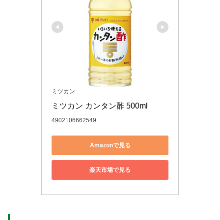
ミツカン
ミツカン カンタン酢 500ml
4902106662549
Amazonで見る
楽天市場で見る