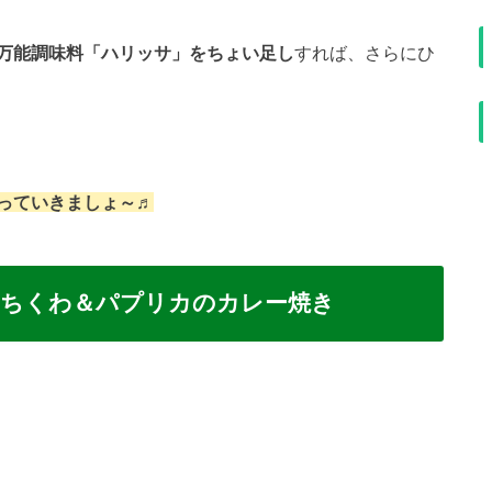
万能調味料「ハリッサ」をちょい足し
すれば、さらにひ
っていきましょ～♬
！ちくわ＆パプリカのカレー焼き