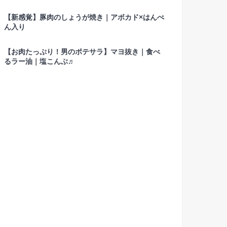
【新感覚】豚肉のしょうが焼き｜アボカド×はんぺ
ん入り
【お肉たっぷり！男のポテサラ】マヨ抜き｜食べ
るラー油｜塩こんぶ♬