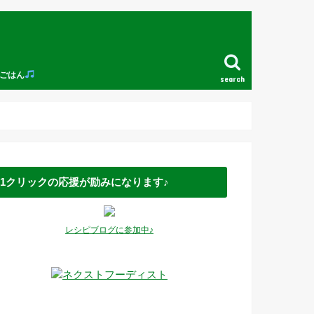
ごはん
search
1クリックの応援が励みになります♪
レシピブログに参加中♪