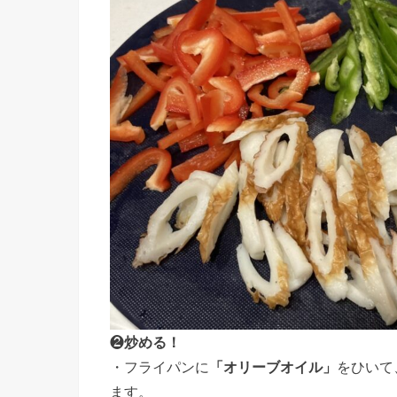
❷
炒める！
・フライパンに
「オリーブオイル」
をひいて
ます。