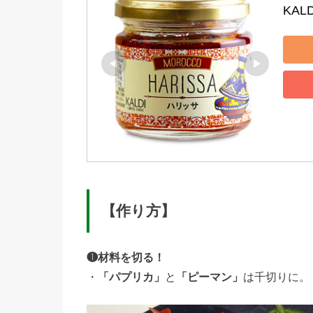
KAL
【作り方】
❶材料を切る！
・
「パプリカ」
と
「ピーマン」
は千切りに。