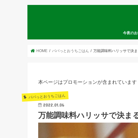
今夜のお
HOME
パパっとおうちごはん
万能調味料ハリッサで決ま
本ページはプロモーションが含まれています
パパっとおうちごはん
2022.01.06
万能調味料ハリッサで決ま