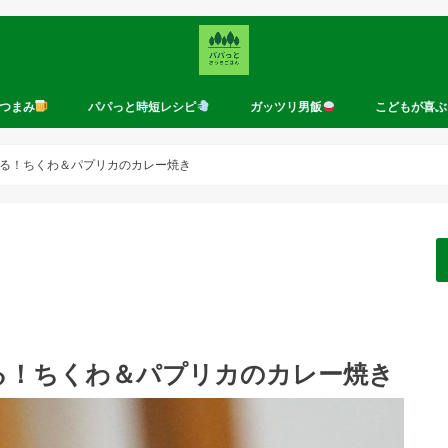
つまみ
パパっと時短レシピ
ガッツリ男飯
こどもが喜ぶ
る！ちくわ＆パプリカのカレー焼き
る！ちくわ＆パプリカのカレー焼き