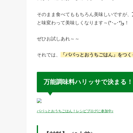
そのまま食べてももちろん美味しいですが、
と味変わって美味しくなります～(*･ᴗ･*)و！
ぜひお試しあれ～～
それでは、
「パパっとおうちごはん」をつく
万能調味料ハリッサで決まる
パパっとおうちごはん！レシピブログに参加中♪