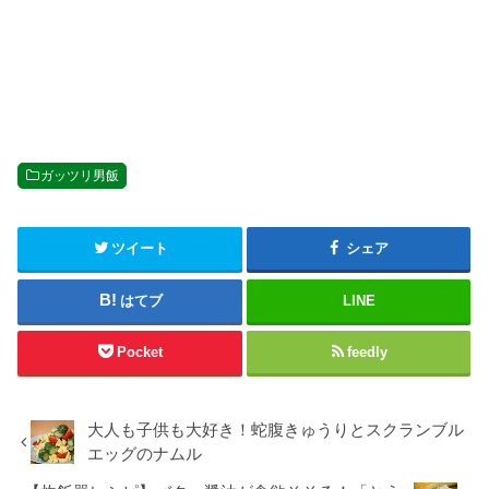
ガッツリ男飯
ツイート
シェア
はてブ
LINE
Pocket
feedly
大人も子供も大好き！蛇腹きゅうりとスクランブル
エッグのナムル