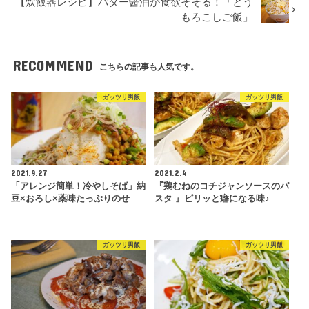
【炊飯器レシピ】バター醤油が食欲そそる！「とう
もろこしご飯」
RECOMMEND
こちらの記事も人気です。
ガッツリ男飯
ガッツリ男飯
2021.9.27
2021.2.4
「アレンジ簡単！冷やしそば」納
『鶏むねのコチジャンソースのパ
豆×おろし×薬味たっぷりのせ
スタ 』ピリッと癖になる味♪
ガッツリ男飯
ガッツリ男飯