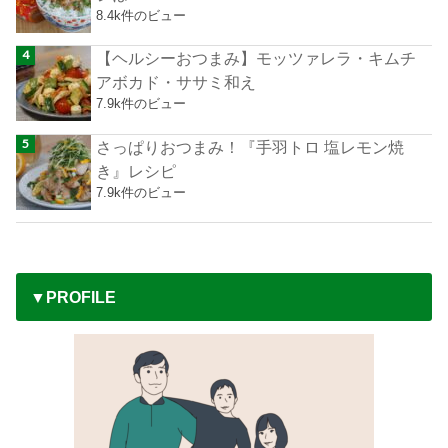
8.4k件のビュー
【ヘルシーおつまみ】モッツァレラ・キムチ
アボカド・ササミ和え
7.9k件のビュー
さっぱりおつまみ！『手羽トロ 塩レモン焼
き』レシピ
7.9k件のビュー
▼PROFILE