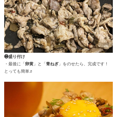
❷盛り付け
・最後に「
卵黄
」と「
青ねぎ
」をのせたら、完成です！
とっても簡単♬