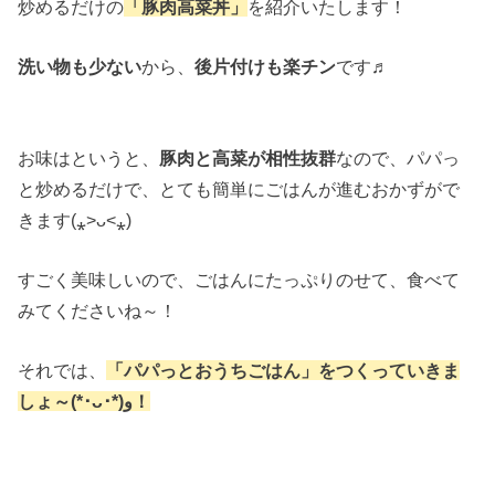
炒めるだけの
「豚肉高菜丼」
を紹介いたします！
洗い物も少ない
から、
後片付けも楽チン
です♬
お味はというと、
豚肉と高菜が相性抜群
なので、パパっ
と炒めるだけで、とても簡単にごはんが進むおかずがで
きます(⁎˃ᴗ˂⁎)
すごく美味しいので、ごはんにたっぷりのせて、食べて
みてくださいね～！
それでは、
「パパっとおうちごはん」をつくっていきま
しょ～(*･ᴗ･*)و！