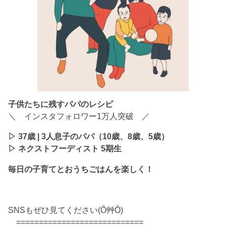
子供たちに残すパパのレシピ
＼ インスタフォロワー1万人突破 ／
▷ 37歳 | 3人息子のパパ（10歳、8歳、5歳）
▷ ネクストフーディスト 5期生
毎日の子育てとおうちごはんを楽しく！
SNSもぜひ見てください(Ŏ艸Ŏ)
============================