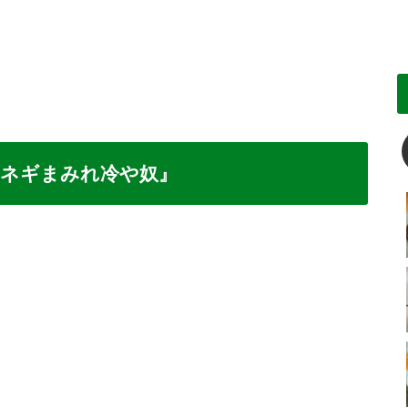
『ネギまみれ冷や奴』