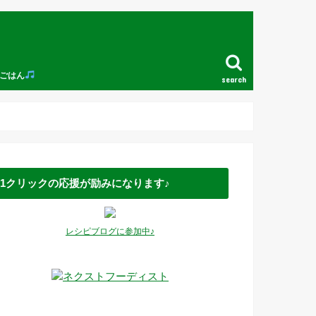
ごはん
search
1クリックの応援が励みになります♪
レシピブログに参加中♪