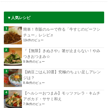
▼人気レシピ
簡単！市販のルーで作る「牛すじのビーフシ
チュー」レシピ♬
11k件のビュー
『【無限】きぬさや』箸が止まらない！やみ
つきおつまみ☆
9.9k件のビュー
【納豆ごはん10選】究極のちょい足しアレン
ジは？
8.4k件のビュー
【ヘルシーおつまみ】モッツァレラ・キムチ
アボカド・ササミ和え
7.9k件のビュー