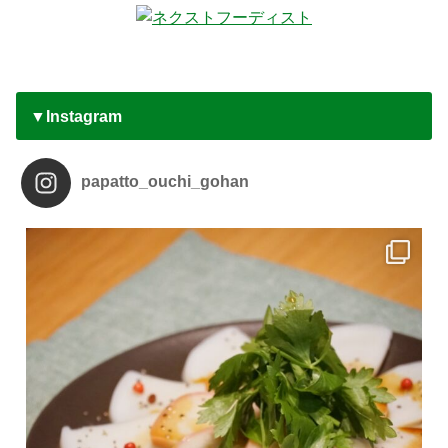
▼Instagram
papatto_ouchi_gohan