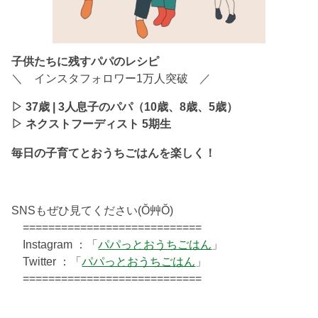
子供たちに残すパパのレシピ
＼ インスタフォロワー1万人突破 ／
▷ 37歳 | 3人息子のパパ（10歳、8歳、5歳）
▷ ネクストフーディスト 5期生
毎日の子育てとおうちごはんを楽しく！
SNSもぜひ見てください(Ŏ艸Ŏ)
============================
Instagram ：「
パパっとおうちごはん
」
Twitter ：「
パパっとおうちごはん
」
============================