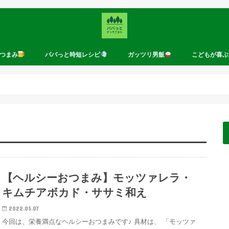
つまみ
パパっと時短レシピ
ガッツリ男飯
こどもが喜ぶ
【ヘルシーおつまみ】モッツァレラ・
キムチアボカド・ササミ和え
2022.05.07
今回は、栄養満点なヘルシーおつまみです♪ 具材は、 「モッツァ