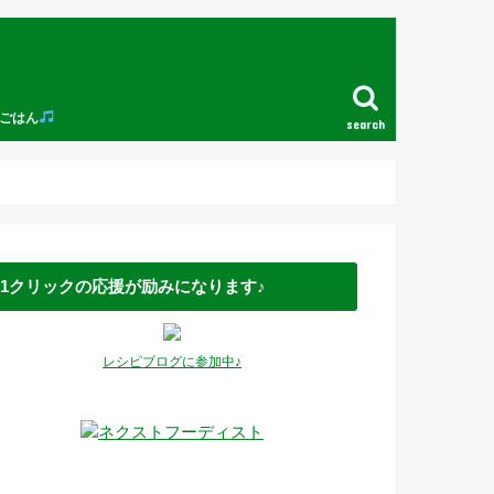
ごはん
search
1クリックの応援が励みになります♪
レシピブログに参加中♪