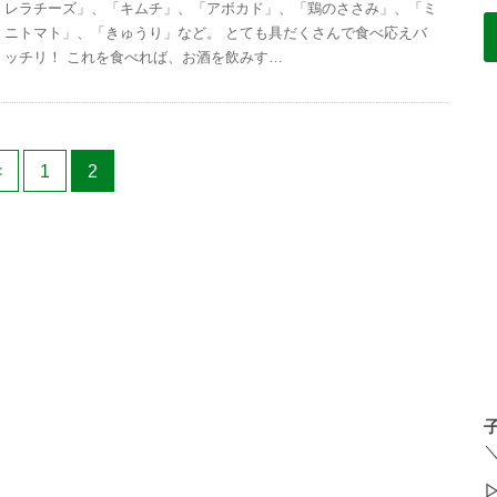
レラチーズ」、「キムチ」、「アボカド」、「鶏のささみ」、「ミ
ニトマト」、「きゅうり」など。 とても具だくさんで食べ応えバ
ッチリ！ これを食べれば、お酒を飲みす…
<
1
2
▷