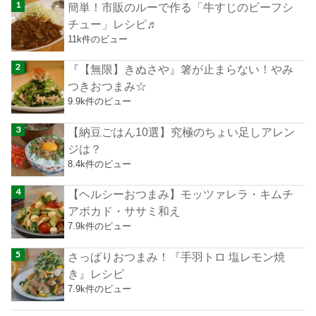
簡単！市販のルーで作る「牛すじのビーフシ
チュー」レシピ♬
11k件のビュー
『【無限】きぬさや』箸が止まらない！やみ
つきおつまみ☆
9.9k件のビュー
【納豆ごはん10選】究極のちょい足しアレン
ジは？
8.4k件のビュー
【ヘルシーおつまみ】モッツァレラ・キムチ
アボカド・ササミ和え
7.9k件のビュー
さっぱりおつまみ！『手羽トロ 塩レモン焼
き』レシピ
7.9k件のビュー