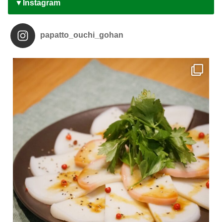
▼Instagram
papatto_ouchi_gohan